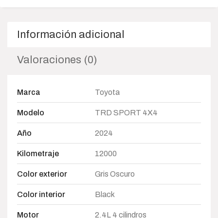
Información adicional
Valoraciones (0)
Marca
Toyota
Modelo
TRD SPORT 4X4
Año
2024
Kilometraje
12000
Color exterior
Gris Oscuro
Color interior
Black
Motor
2.4L 4 cilindros