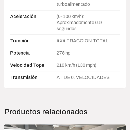
turboalimentado
Aceleración
(0-100 km/h):
Aproximadamente 6.9
segundos
Tracción
4X4 TRACCION TOTAL
Potencia
278 hp
Velocidad Tope
210 km/h (130 mph)
Transmisión
AT DE 6. VELOCIDADES
Productos relacionados