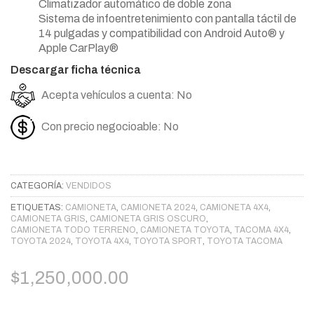
Climatizador automático de doble zona
Sistema de infoentretenimiento con pantalla táctil de
14 pulgadas y compatibilidad con Android Auto® y
Apple CarPlay®
Descargar ficha técnica
Acepta vehículos a cuenta: No
Con precio negocioable: No
CATEGORÍA:
VENDIDOS
ETIQUETAS:
CAMIONETA
,
CAMIONETA 2024
,
CAMIONETA 4X4
,
CAMIONETA GRIS
,
CAMIONETA GRIS OSCURO
,
CAMIONETA TODO TERRENO
,
CAMIONETA TOYOTA
,
TACOMA 4X4
,
TOYOTA 2024
,
TOYOTA 4X4
,
TOYOTA SPORT
,
TOYOTA TACOMA
$
1,250,000.00