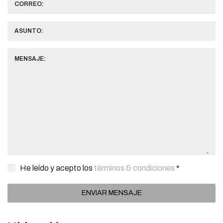
CORREO:
ASUNTO:
MENSAJE:
He leído y acepto los
términos & condiciones
*
ENVIAR MENSAJE