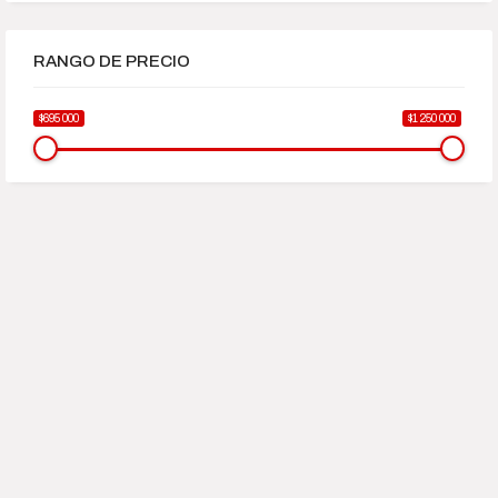
RANGO DE PRECIO
$695 000
$1 250 000