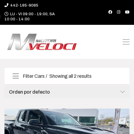
442-185-9085
LU - VI 09:00 - 19:00, SA
10:00 - 14:00
Filter Cars
Showing all 2 results
Categories
Orden por defecto
Camioneta
Deportivo