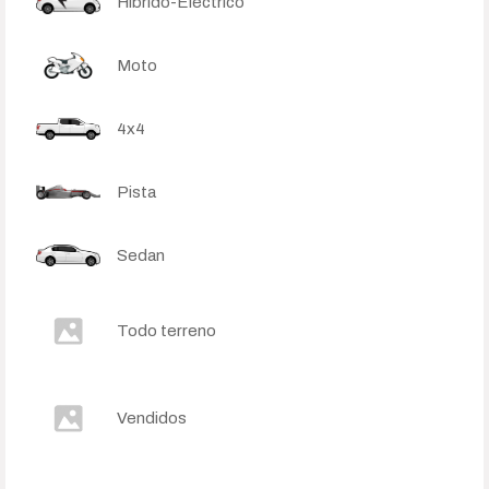
Híbrido-Eléctrico
Moto
4x4
Pista
Sedan
Todo terreno
Vendidos