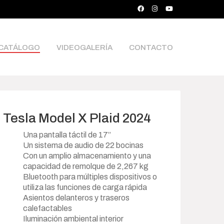
CATÁLOGO
VIDEOGALERÍA
CONTACTO
Tesla Model X Plaid 2024
Una pantalla táctil de 17”
Un sistema de audio de 22 bocinas
Con un amplio almacenamiento y una
capacidad de remolque de 2,267 kg
Bluetooth para múltiples dispositivos o
utiliza las funciones de carga rápida
Asientos delanteros y traseros
calefactables
Iluminación ambiental interior