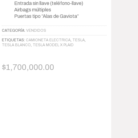
Entrada sin llave (teléfono-llave)
Airbags múltiples
Puertas tipo “Alas de Gaviota”
CATEGORÍA:
VENDIDOS
ETIQUETAS:
CAMIONETA ELECTRICA
,
TESLA
,
TESLA BLANCO
,
TESLA MODEL X PLAID
$
1,700,000.00