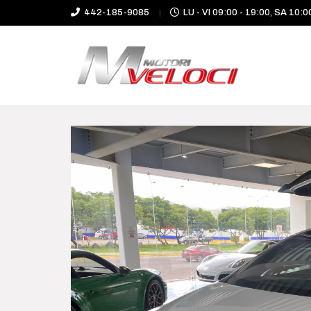
442-185-9085
LU - VI 09:00 - 19:00, SA 10:0