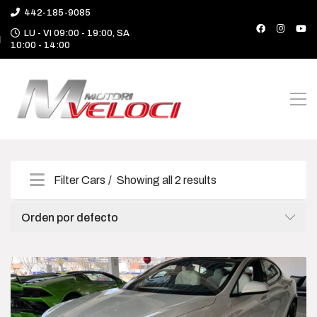
442-185-9085
LU - VI 09:00 - 19:00, SA
10:00 - 14:00
Filter Cars
Showing all 2 results
Categories
Orden por defecto
Camioneta
Deportivo