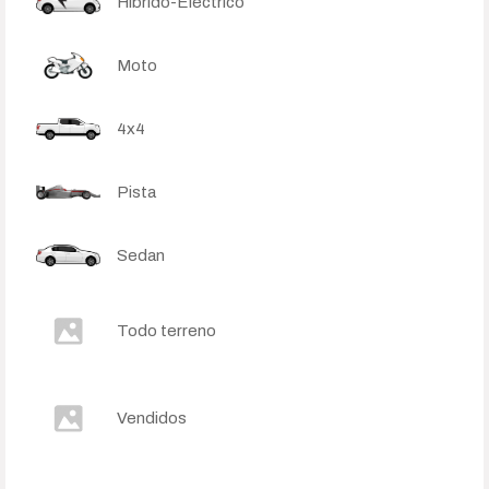
Híbrido-Eléctrico
Moto
4x4
Pista
Sedan
Todo terreno
Vendidos