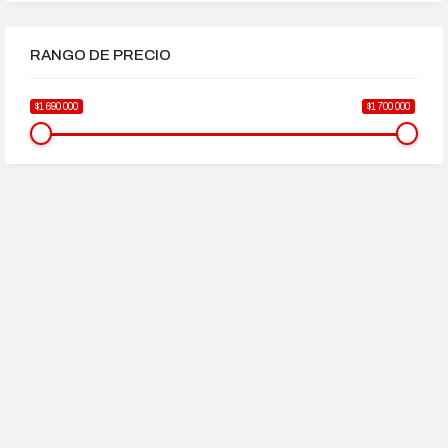
RANGO DE PRECIO
$1 690 000
$1 700 000