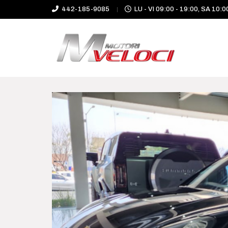
442-185-9085
LU - VI 09:00 - 19:00, SA 10:0