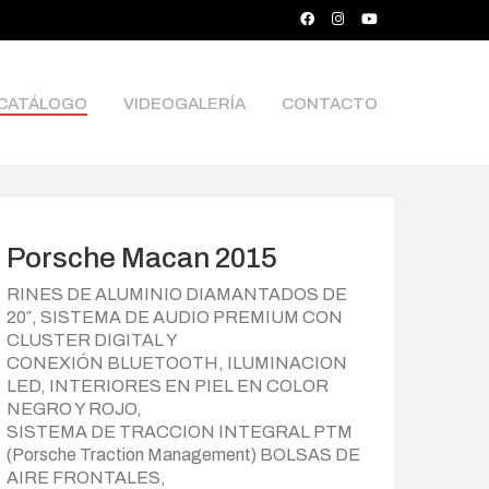
CATÁLOGO
VIDEOGALERÍA
CONTACTO
Porsche Macan 2015
RINES DE ALUMINIO DIAMANTADOS DE
20″, SISTEMA DE AUDIO PREMIUM CON
CLUSTER DIGITAL Y
CONEXIÓN BLUETOOTH, ILUMINACION
LED, INTERIORES EN PIEL EN COLOR
NEGRO Y ROJO,
SISTEMA DE TRACCION INTEGRAL PTM
(Porsche Traction Management) BOLSAS DE
AIRE FRONTALES,