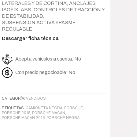
LATERALES Y DE CORTINA, ANCLAJES
ISOFIX, ABS, CONTROLES DE TRACCIÓN Y
DE ESTABILIDAD,
SUSPENSION ACTIVA «PASM»
REGULABLE
Descargar ficha técnica
Acepta vehículos a cuenta: No
Con precio negocioable: No
CATEGORÍA:
VENDIDOS
ETIQUETAS:
CAMIONETA NEGRA
,
PORSCHE
,
PORSCHE 2015
,
PORSCHE MACAN
,
PORSCHE MACAN 2015
,
PORSCHE NEGRA