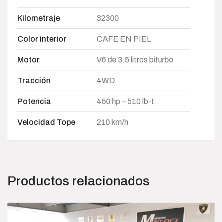
Kilometraje
32300
Color interior
CAFE EN PIEL
Motor
V6 de 3.5 litros biturbo
Tracción
4WD
Potencia
450 hp – 510 lb-t
Velocidad Tope
210 km/h
Productos relacionados