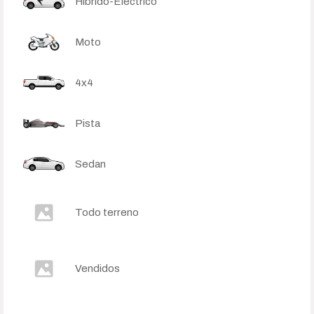
Híbrido-Eléctrico
Moto
4x4
Pista
Sedan
Todo terreno
Vendidos