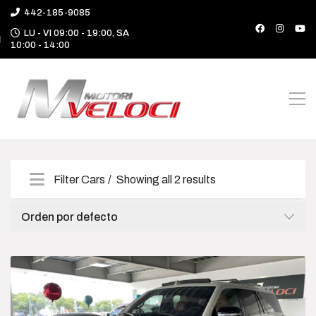
442-185-9085
LU - VI 09:00 - 19:00, SA
10:00 - 14:00
Filter Cars
Showing all 2 results
Categories
Orden por defecto
Camioneta
Deportivo