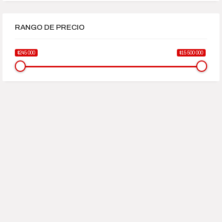
RANGO DE PRECIO
$245 000
$15 500 000