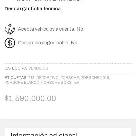
Descargar ficha técnica
Acepta vehículos a cuenta: No
Con precio negocioable: No
CATEGORÍA:
VENDIDOS
ETIQUETAS:
718
,
DEPORTIVO
,
PORSCHE
,
PORSCHE 2018
,
PORSCHE BLANCO
,
PORSCHE BOXSTER
$
1,590,000.00
Información adicional