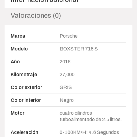
Valoraciones (0)
Marca
Porsche
Modelo
BOXSTER 718 S
Año
2018
Kilometraje
27,000
Color exterior
GRIS
Color interior
Negro
Motor
cuatro cilindros
turboalimentado de 2.5 litros.
Aceleración
0-100KM/H: 4.6 Segundos