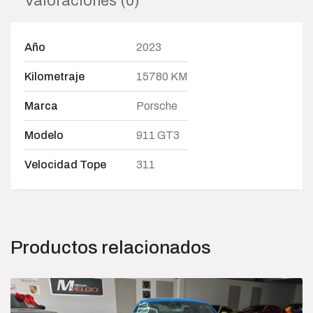
Valoraciones (0)
Año
2023
Kilometraje
15780 KM
Marca
Porsche
Modelo
911 GT3
Velocidad Tope
311
Productos relacionados