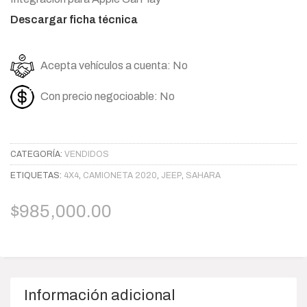
Descargar ficha técnica
Acepta vehículos a cuenta: No
Con precio negocioable: No
CATEGORÍA:
VENDIDOS
ETIQUETAS:
4X4
,
CAMIONETA 2020
,
JEEP
,
SAHARA
$
985,000.00
Información adicional