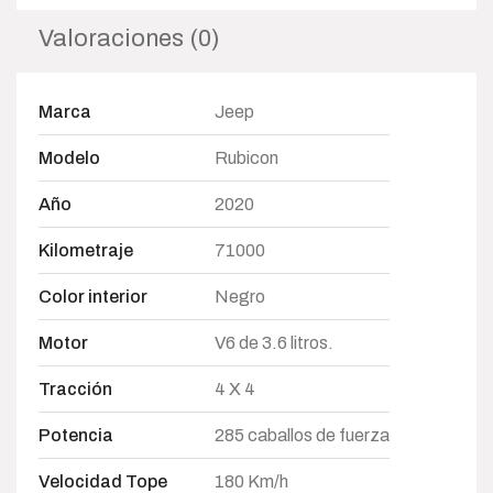
Valoraciones (0)
Marca
Jeep
Modelo
Rubicon
Año
2020
Kilometraje
71000
Color interior
Negro
Motor
V6 de 3.6 litros.
Tracción
4 X 4
Potencia
285 caballos de fuerza
Velocidad Tope
180 Km/h