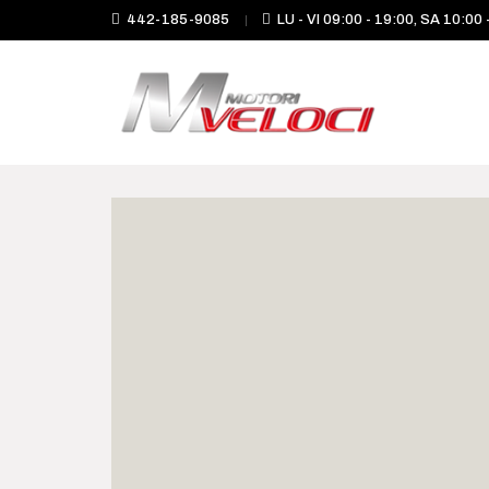
442-185-9085
LU - VI 09:00 - 19:00, SA 10:00 