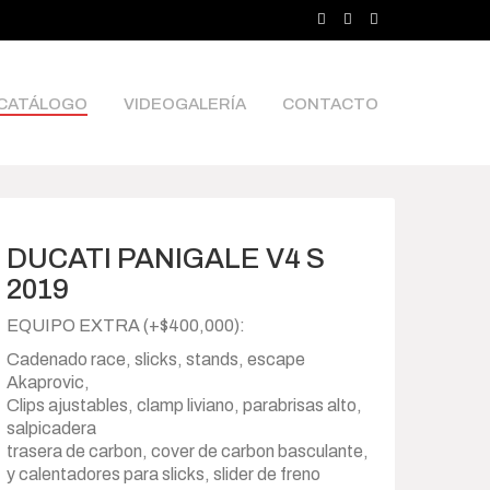
CATÁLOGO
VIDEOGALERÍA
CONTACTO
DUCATI PANIGALE V4 S
2019
EQUIPO EXTRA (+$400,000):
Cadenado race, slicks, stands, escape
Akaprovic,
Clips ajustables, clamp liviano, parabrisas alto,
salpicadera
trasera de carbon, cover de carbon basculante,
y calentadores para slicks, slider de freno