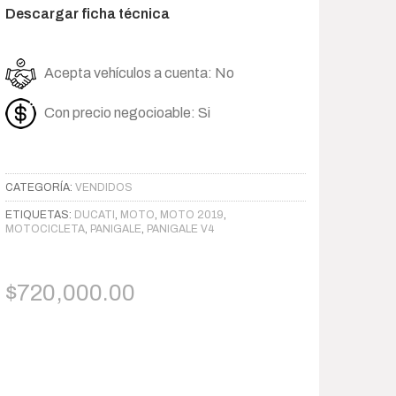
Descargar ficha técnica
Acepta vehículos a cuenta: No
Con precio negocioable: Si
CATEGORÍA:
VENDIDOS
ETIQUETAS:
DUCATI
,
MOTO
,
MOTO 2019
,
MOTOCICLETA
,
PANIGALE
,
PANIGALE V4
$
720,000.00