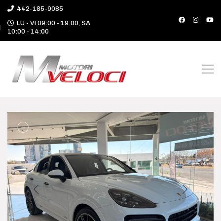
442-185-9085
LU - VI 09:00 - 19:00, SA
10:00 - 14:00