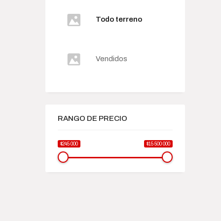
Todo terreno
Vendidos
RANGO DE PRECIO
$245 000
$15 500 000