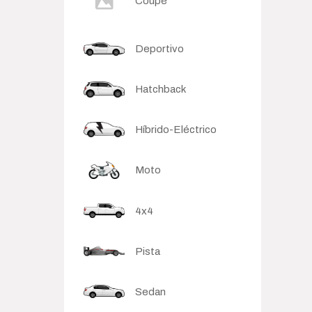
Coupé
Deportivo
Hatchback
Híbrido-Eléctrico
Moto
4x4
Pista
Sedan