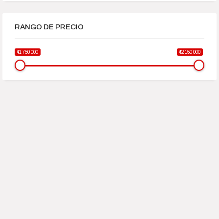
RANGO DE PRECIO
$1 750 000
$2 150 000