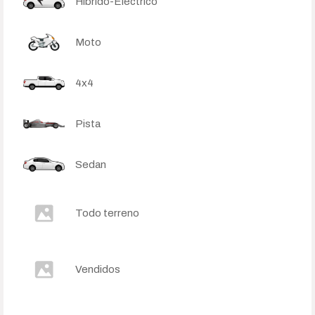
Híbrido-Eléctrico
Moto
4x4
Pista
Sedan
Todo terreno
Vendidos