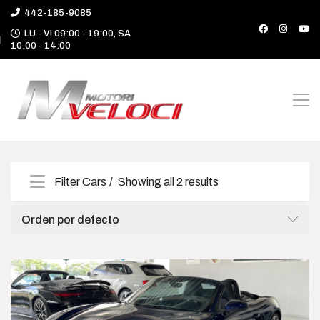
442-185-9085
LU - VI 09:00 - 19:00, SA
10:00 - 14:00
Filter Cars
Showing all 2 results
Categories
Orden por defecto
Camioneta
Deportivo