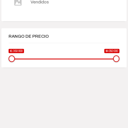
Vendidos
RANGO DE PRECIO
$1 350 000
$4 050 000