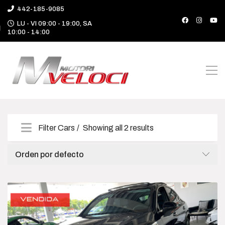
442-185-9085
LU - VI 09:00 - 19:00, SA
10:00 - 14:00
Filter Cars
Showing all 2 results
Categories
Orden por defecto
Camioneta
Deportivo