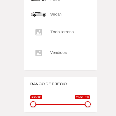
Sedan
Todo terreno
Vendidos
RANGO DE PRECIO
$245 000
$15 500 000