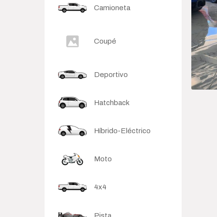
Camioneta
Sedan
Coupé
Deportivo
Hatchback
Híbrido-Eléctrico
Moto
4x4
Pista