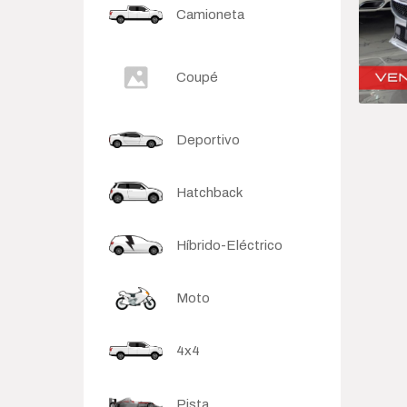
Camioneta
Sedan
Coupé
Deportivo
Hatchback
Híbrido-Eléctrico
Moto
4x4
Pista