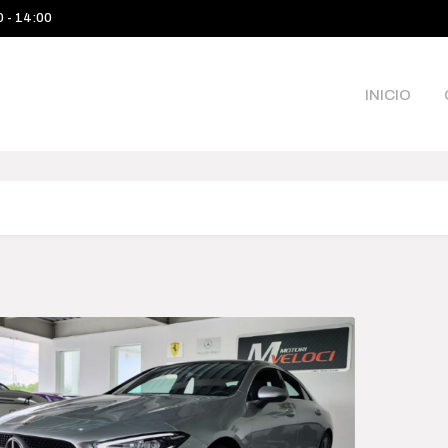
0 - 14:00
INICIO
Categories
Pri
$245 
Camioneta
245 00
Sea
Deportivo
Híbrido-Eléctrico