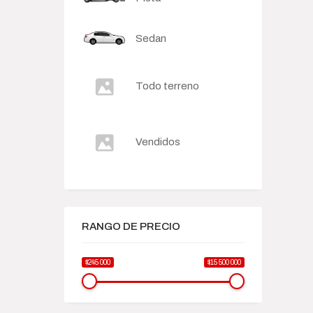
Sedan
Todo terreno
Vendidos
RANGO DE PRECIO
$245 000
$15 500 000