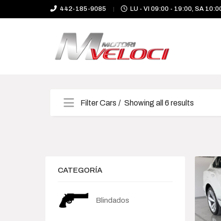
442-185-9085
LU - VI 09:00 - 19:00, SA 10:0
Filter Cars
Showing all 6 results
Categories
Camioneta
CATEGORÍA
Deportivo
Blindados
Híbrido-Eléctrico