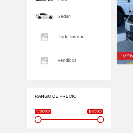
Sedan
Todo terreno
Vendidos
RANGO DE PRECIO
$1 380 000
$5 700 000