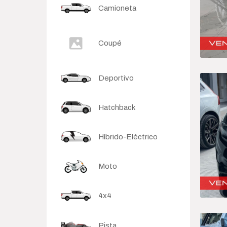
Camioneta
Sedan
Coupé
Deportivo
Hatchback
Híbrido-Eléctrico
Moto
4x4
Pista