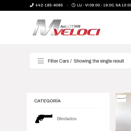
442-185-9085
LU - VI 09:00 - 19:00, SA 10:0
Filter Cars
Showing the single result
Categories
Camioneta
CATEGORÍA
Deportivo
Blindados
Híbrido-Eléctrico