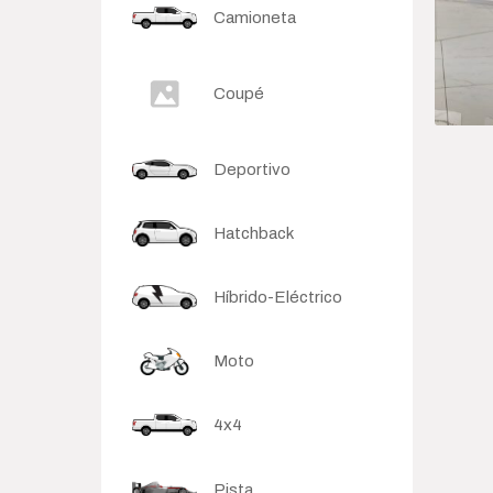
Camioneta
Sedan
Coupé
Deportivo
Hatchback
Híbrido-Eléctrico
Moto
4x4
Pista