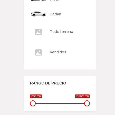
Sedan
Todo terreno
Vendidos
RANGO DE PRECIO
$245 000
$15 500 000