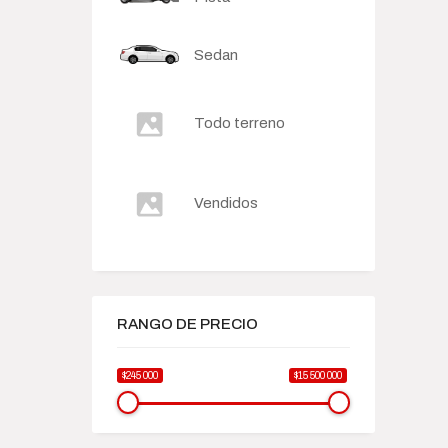
Sedan
Todo terreno
Vendidos
RANGO DE PRECIO
$245 000
$15 500 000