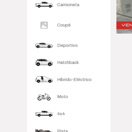
Camioneta
Sedan
Coupé
Deportivo
Hatchback
Híbrido-Eléctrico
Moto
4x4
Pista